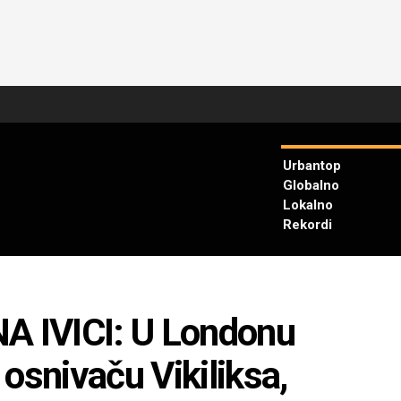
Urbantop
Globalno
Lokalno
Rekordi
 IVICI: U Londonu
osnivaču Vikiliksa,