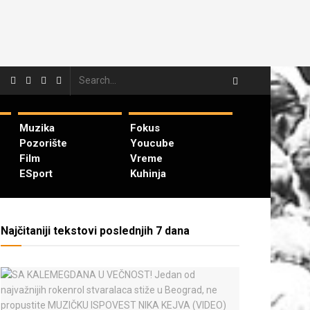
Muzika
Fokus
Pozorište
Youcube
Film
Vreme
ESport
Kuhinja
Najčitaniji tekstovi poslednjih 7 dana