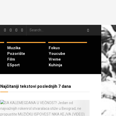
Muzika
Fokus
Pozorište
Youcube
Film
Vreme
ESport
Kuhinja
Najčitaniji tekstovi poslednjih 7 dana