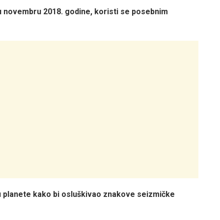
 u novembru 2018. godine, koristi se posebnim
nu planete kako bi osluškivao znakove seizmičke