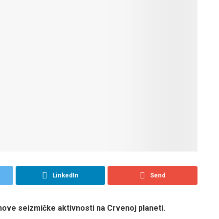
LinkedIn
Send
ove seizmičke aktivnosti na Crvenoj planeti.