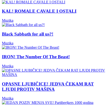
KAL! ROMALE CAVALE I OSTALI
Muzika
Black Sabbath for all us?!
Muzika
IRON! The Number Of The Beast!
Muzika
OPASNE LJUBIČICE! JEDVA ČEKAM RAT
LJUDI PROTIV MAŠINA
Muzika