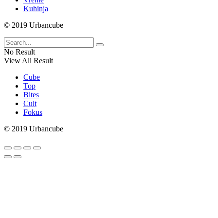
Kuhinja
© 2019 Urbancube
No Result
View All Result
Cube
Top
Bites
Cult
Fokus
© 2019 Urbancube