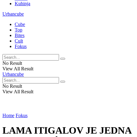
Kuhinja
Urbancube
Cube
Top
Bites
Cult
Fokus
No Result
View All Result
Urbancube
No Result
View All Result
Home
Fokus
LAMA ITIGALOV JE JEDNA