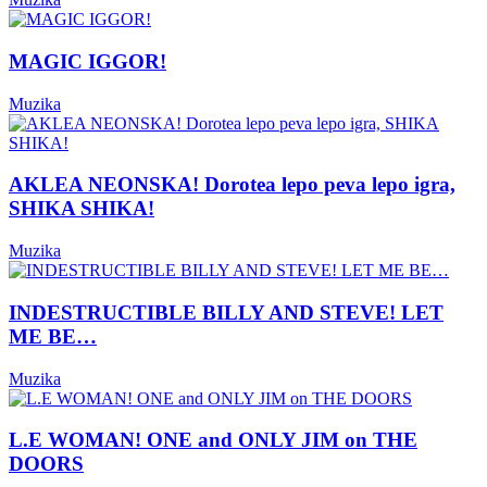
MAGIC IGGOR!
Muzika
AKLEA NEONSKA! Dorotea lepo peva lepo igra,
SHIKA SHIKA!
Muzika
INDESTRUCTIBLE BILLY AND STEVE! LET
ME BE…
Muzika
L.E WOMAN! ONE and ONLY JIM on THE
DOORS