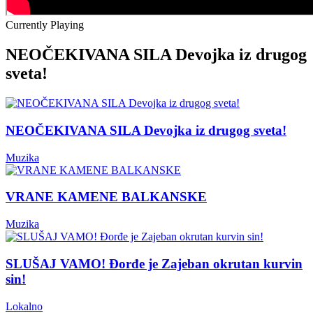
Currently Playing
NEOČEKIVANA SILA Devojka iz drugog
sveta!
NEOČEKIVANA SILA Devojka iz drugog sveta!
Muzika
VRANE KAMENE BALKANSKE
Muzika
SLUŠAJ VAMO! Đorđe je Zajeban okrutan kurvin
sin!
Lokalno