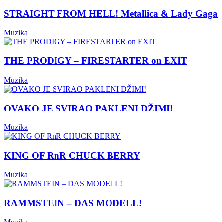
STRAIGHT FROM HELL! Metallica & Lady Gaga
Muzika
THE PRODIGY – FIRESTARTER on EXIT
Muzika
OVAKO JE SVIRAO PAKLENI DŽIMI!
Muzika
KING OF RnR CHUCK BERRY
Muzika
RAMMSTEIN – DAS MODELL!
Muzika