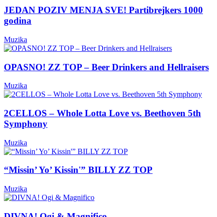
JEDAN POZIV MENJA SVE! Partibrejkers 1000
godina
Muzika
OPASNO! ZZ TOP – Beer Drinkers and Hellraisers
Muzika
2CELLOS – Whole Lotta Love vs. Beethoven 5th
Symphony
Muzika
“Missin’ Yo’ Kissin'” BILLY ZZ TOP
Muzika
DIVNA! Ogi & Magnifico