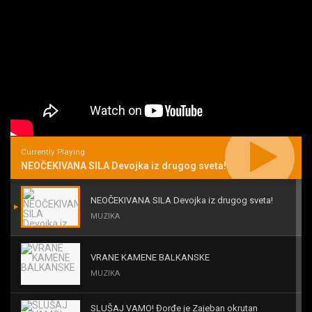
Currently Playing
NEOČEKIVANA SILA Devojka iz drugog sveta!
NEOČEKIVANA SILA Devojka iz drugog sveta!
MUZIKA
VRANE KAMENE BALKANSKE
MUZIKA
SLUŠAJ VAMO! Đorđe je Zajeban okrutan