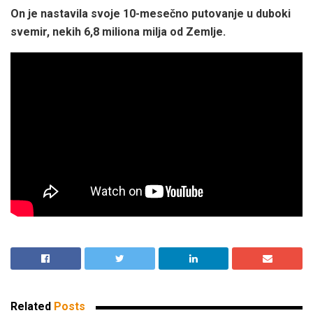
On je nastavila svoje 10-mesečno putovanje u duboki
svemir, nekih 6,8 miliona milja od Zemlje.
Related
Posts