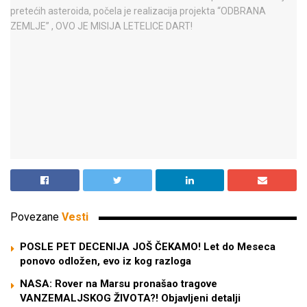
Povezane
Vesti
POSLE PET DECENIJA JOŠ ČEKAMO! Let do Meseca
ponovo odložen, evo iz kog razloga
NASA: Rover na Marsu pronašao tragove
VANZEMALJSKOG ŽIVOTA?! Objavljeni detalji