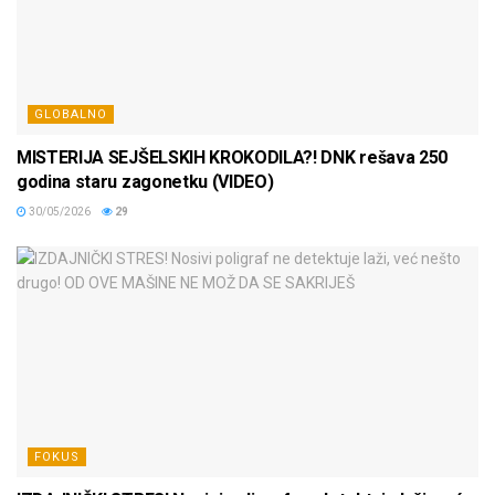
GLOBALNO
MISTERIJA SEJŠELSKIH KROKODILA?! DNK rešava 250
godina staru zagonetku (VIDEO)
30/05/2026
29
FOKUS