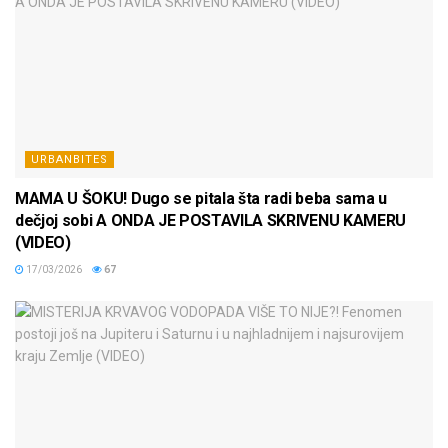
URBANBITES
MAMA U ŠOKU! Dugo se pitala šta radi beba sama u
dečjoj sobi A ONDA JE POSTAVILA SKRIVENU KAMERU
(VIDEO)
17/03/2026
67