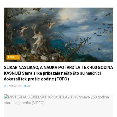
FOKUS
SLIKAR NASLIKAO, A NAUKA POTVRDILA TEK 400 GODINA
KASNIJE! Stara slika prikazala nešto što su naučnici
dokazali tek prošle godine (FOTO)
02/07/2026
38