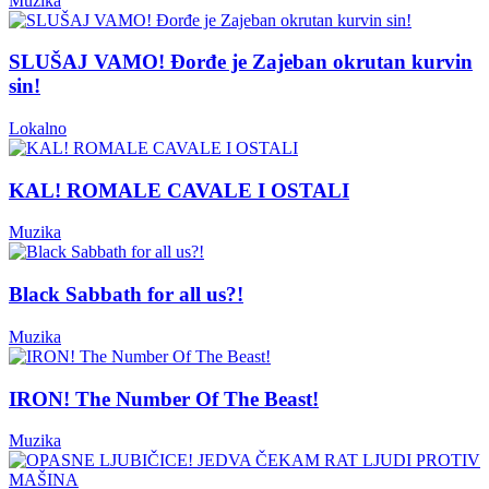
Muzika
SLUŠAJ VAMO! Đorđe je Zajeban okrutan kurvin
sin!
Lokalno
KAL! ROMALE CAVALE I OSTALI
Muzika
Black Sabbath for all us?!
Muzika
IRON! The Number Of The Beast!
Muzika