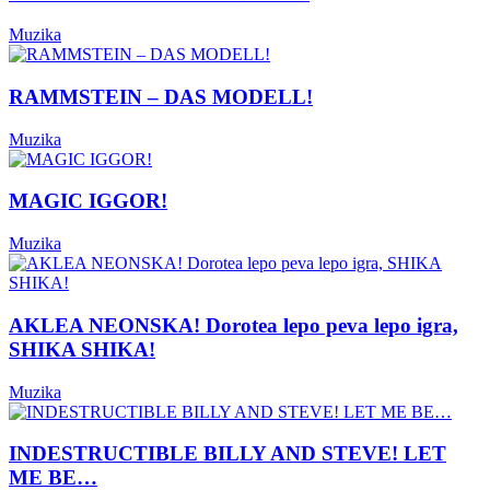
Muzika
RAMMSTEIN – DAS MODELL!
Muzika
MAGIC IGGOR!
Muzika
AKLEA NEONSKA! Dorotea lepo peva lepo igra,
SHIKA SHIKA!
Muzika
INDESTRUCTIBLE BILLY AND STEVE! LET
ME BE…