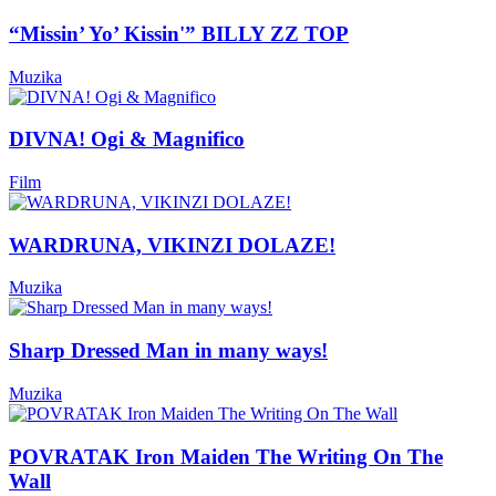
“Missin’ Yo’ Kissin'” BILLY ZZ TOP
Muzika
DIVNA! Ogi & Magnifico
Film
WARDRUNA, VIKINZI DOLAZE!
Muzika
Sharp Dressed Man in many ways!
Muzika
POVRATAK Iron Maiden The Writing On The
Wall