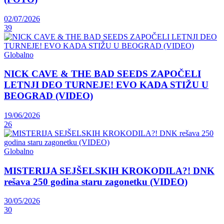
02/07/2026
39
Globalno
NICK CAVE & THE BAD SEEDS ZAPOČELI
LETNJI DEO TURNEJE! EVO KADA STIŽU U
BEOGRAD (VIDEO)
19/06/2026
26
Globalno
MISTERIJA SEJŠELSKIH KROKODILA?! DNK
rešava 250 godina staru zagonetku (VIDEO)
30/05/2026
30