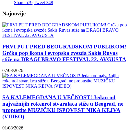
Share
579
Tweet
348
Najnovije
PRVI PUT PRED BEOGRADSKOM PUBLIKOM!
Grčka pop ikona i evropska zvezda Sakis Ruvas
stiže na DRAGI BRAVO FESTIVAL 22. AVGUSTA
07/08/2026
SA KALEMEGDANA U VEČNOST! Jedan od
najvažnijih rokenrol stvaralaca stiže u Beograd, ne
propustite MUZIČKU ISPOVEST NIKA KEJVA
(VIDEO)
01/08/2026