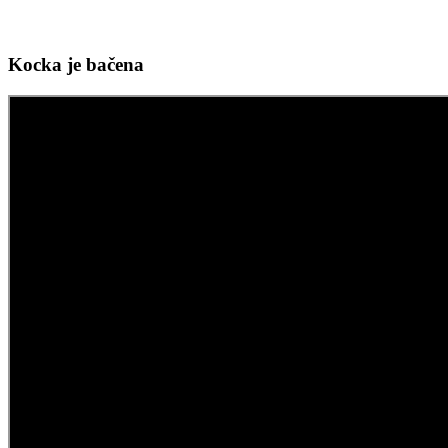
Kocka je bačena