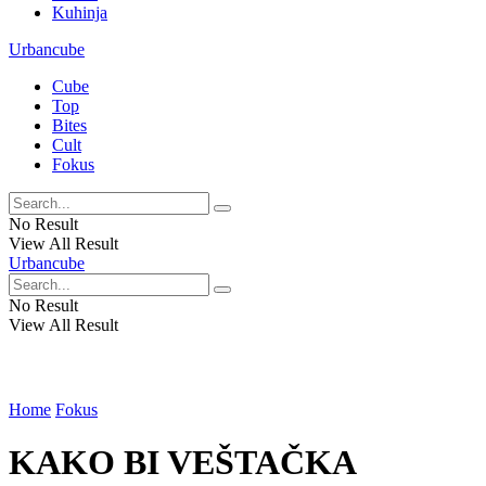
Kuhinja
Urbancube
Cube
Top
Bites
Cult
Fokus
No Result
View All Result
Urbancube
No Result
View All Result
Home
Fokus
KAKO BI VEŠTAČKA