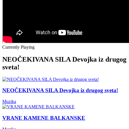
Currently Playing
NEOČEKIVANA SILA Devojka iz drugog
sveta!
NEOČEKIVANA SILA Devojka iz drugog sveta!
Muzika
VRANE KAMENE BALKANSKE