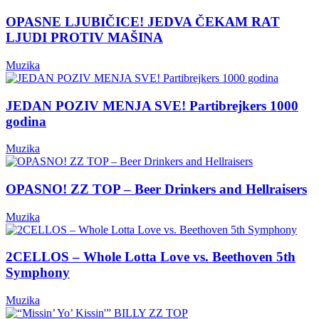
OPASNE LJUBIČICE! JEDVA ČEKAM RAT
LJUDI PROTIV MAŠINA
Muzika
JEDAN POZIV MENJA SVE! Partibrejkers 1000
godina
Muzika
OPASNO! ZZ TOP – Beer Drinkers and Hellraisers
Muzika
2CELLOS – Whole Lotta Love vs. Beethoven 5th
Symphony
Muzika