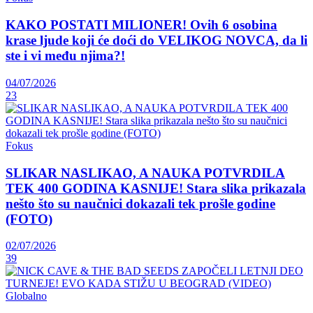
KAKO POSTATI MILIONER! Ovih 6 osobina
krase ljude koji će doći do VELIKOG NOVCA, da li
ste i vi među njima?!
04/07/2026
23
Fokus
SLIKAR NASLIKAO, A NAUKA POTVRDILA
TEK 400 GODINA KASNIJE! Stara slika prikazala
nešto što su naučnici dokazali tek prošle godine
(FOTO)
02/07/2026
39
Globalno