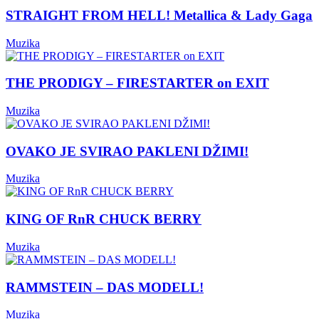
STRAIGHT FROM HELL! Metallica & Lady Gaga
Muzika
THE PRODIGY – FIRESTARTER on EXIT
Muzika
OVAKO JE SVIRAO PAKLENI DŽIMI!
Muzika
KING OF RnR CHUCK BERRY
Muzika
RAMMSTEIN – DAS MODELL!
Muzika