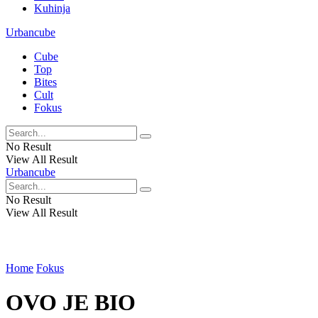
Kuhinja
Urbancube
Cube
Top
Bites
Cult
Fokus
No Result
View All Result
Urbancube
No Result
View All Result
Home
Fokus
OVO JE BIO