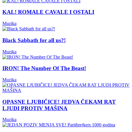
KAL! ROMALE CAVALE I OSTALI
Muzika
Black Sabbath for all us?!
Muzika
IRON! The Number Of The Beast!
Muzika
OPASNE LJUBIČICE! JEDVA ČEKAM RAT
LJUDI PROTIV MAŠINA
Muzika