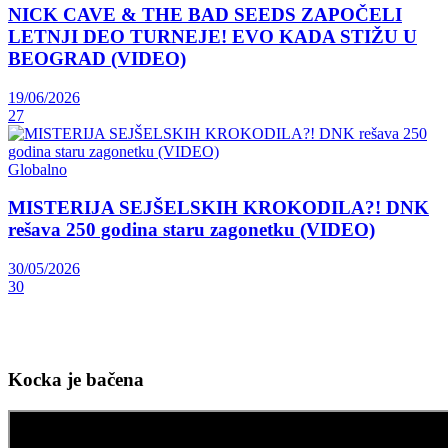
NICK CAVE & THE BAD SEEDS ZAPOČELI
LETNJI DEO TURNEJE! EVO KADA STIŽU U
BEOGRAD (VIDEO)
19/06/2026
27
Globalno
MISTERIJA SEJŠELSKIH KROKODILA?! DNK
rešava 250 godina staru zagonetku (VIDEO)
30/05/2026
30
Kocka je bačena