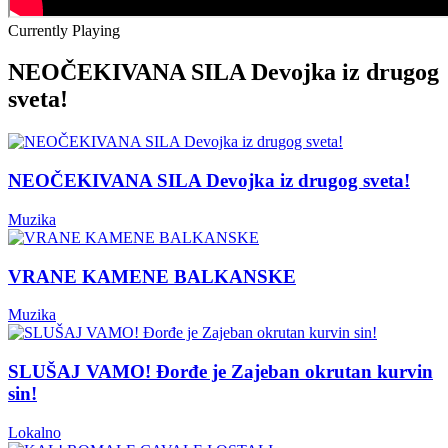
Currently Playing
NEOČEKIVANA SILA Devojka iz drugog
sveta!
NEOČEKIVANA SILA Devojka iz drugog sveta!
Muzika
VRANE KAMENE BALKANSKE
Muzika
SLUŠAJ VAMO! Đorđe je Zajeban okrutan kurvin
sin!
Lokalno