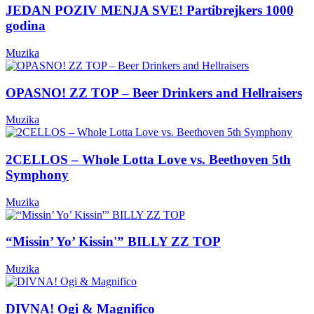
JEDAN POZIV MENJA SVE! Partibrejkers 1000
godina
Muzika
OPASNO! ZZ TOP – Beer Drinkers and Hellraisers
Muzika
2CELLOS – Whole Lotta Love vs. Beethoven 5th
Symphony
Muzika
“Missin’ Yo’ Kissin'” BILLY ZZ TOP
Muzika
DIVNA! Ogi & Magnifico