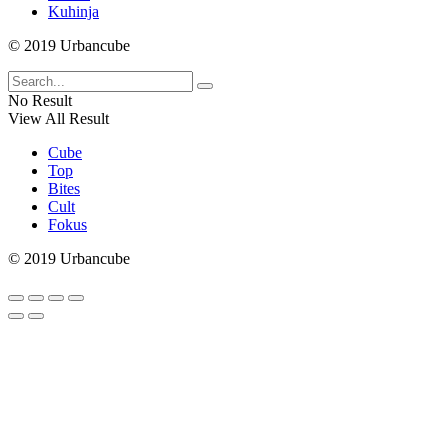
Kuhinja
© 2019 Urbancube
No Result
View All Result
Cube
Top
Bites
Cult
Fokus
© 2019 Urbancube