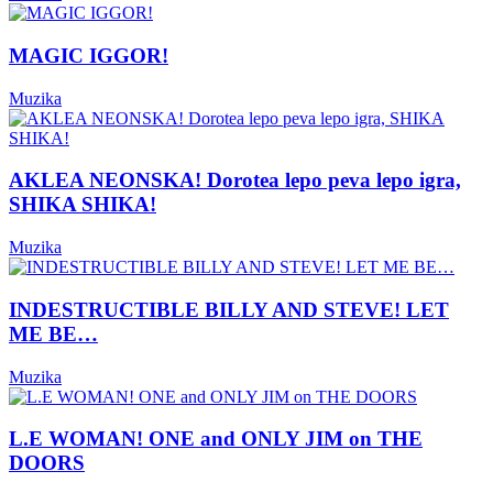
MAGIC IGGOR!
Muzika
AKLEA NEONSKA! Dorotea lepo peva lepo igra,
SHIKA SHIKA!
Muzika
INDESTRUCTIBLE BILLY AND STEVE! LET
ME BE…
Muzika
L.E WOMAN! ONE and ONLY JIM on THE
DOORS