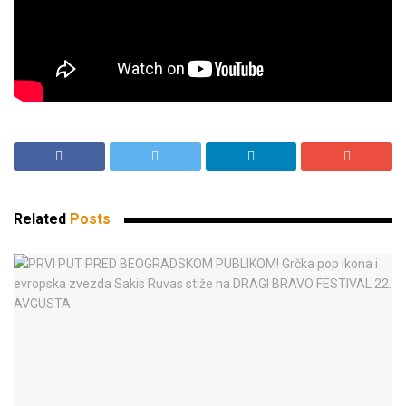
Related
Posts