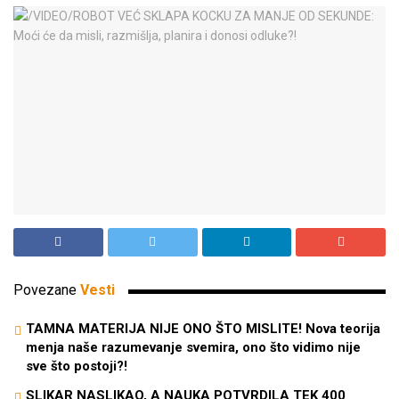
Povezane
Vesti
TAMNA MATERIJA NIJE ONO ŠTO MISLITE! Nova teorija
menja naše razumevanje svemira, ono što vidimo nije
sve što postoji?!
SLIKAR NASLIKAO, A NAUKA POTVRDILA TEK 400