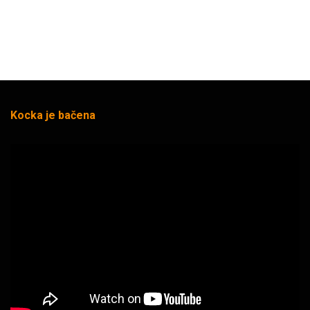
Kocka je bačena