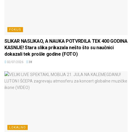
FOKUS
SLIKAR NASLIKAO, A NAUKA POTVRDILA TEK 400 GODINA
KASNIJE! Stara slika prikazala nešto što su naučnici
dokazali tek prošle godine (FOTO)
02/07/2026
38
LOKALNO