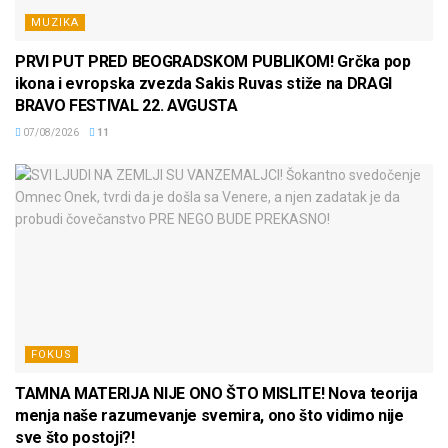
MUZIKA
PRVI PUT PRED BEOGRADSKOM PUBLIKOM! Grčka pop
ikona i evropska zvezda Sakis Ruvas stiže na DRAGI
BRAVO FESTIVAL 22. AVGUSTA
07/08/2026
11
FOKUS
TAMNA MATERIJA NIJE ONO ŠTO MISLITE! Nova teorija
menja naše razumevanje svemira, ono što vidimo nije
sve što postoji?!