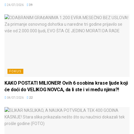
24/07/2026
39
FOKUS
KAKO POSTATI MILIONER! Ovih 6 osobina krase ljude koji
će doći do VELIKOG NOVCA, da li ste i vi među njima?!
04/07/2026
22