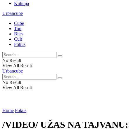
Kuhinja
Urbancube
Cube
Top
Bites
Cult
Fokus
No Result
View All Result
Urbancube
No Result
View All Result
Home
Fokus
/VIDEO/ UŽAS NA TAJVANU: