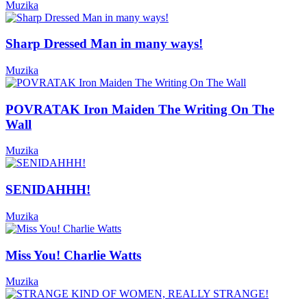
Muzika
Sharp Dressed Man in many ways!
Muzika
POVRATAK Iron Maiden The Writing On The
Wall
Muzika
SENIDAHHH!
Muzika
Miss You! Charlie Watts
Muzika