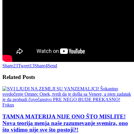
Share
23
Tweet
13
Share
4
Send
Related
Posts
Fokus
TAMNA MATERIJA NIJE ONO ŠTO MISLITE!
Nova teorija menja naše razumevanje svemira, ono
što vidimo nije sve što postoji?!