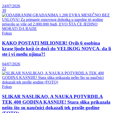
24/07/2026
39
Fokus
KAKO POSTATI MILIONER! Ovih 6 osobina
krase ljude koji će doći do VELIKOG NOVCA, da li
ste i vi među njima?!
04/07/2026
22
Fokus
SLIKAR NASLIKAO, A NAUKA POTVRDILA
TEK 400 GODINA KASNIJE! Stara slika prikazala
nešto što su naučnici dokazali tek prošle godine