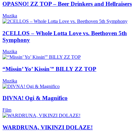
OPASNO! ZZ TOP – Beer Drinkers and Hellraisers
Muzika
2CELLOS – Whole Lotta Love vs. Beethoven 5th
Symphony
Muzika
“Missin’ Yo’ Kissin'” BILLY ZZ TOP
Muzika
DIVNA! Ogi & Magnifico
Film
WARDRUNA, VIKINZI DOLAZE!