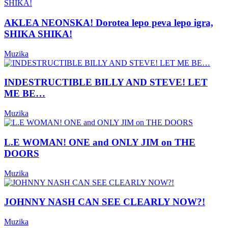
AKLEA NEONSKA! Dorotea lepo peva lepo igra,
SHIKA SHIKA!
Muzika
INDESTRUCTIBLE BILLY AND STEVE! LET
ME BE…
Muzika
L.E WOMAN! ONE and ONLY JIM on THE
DOORS
Muzika
JOHNNY NASH CAN SEE CLEARLY NOW?!
Muzika