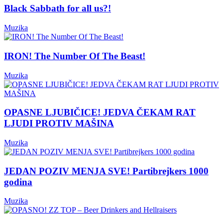
Black Sabbath for all us?!
Muzika
IRON! The Number Of The Beast!
Muzika
OPASNE LJUBIČICE! JEDVA ČEKAM RAT
LJUDI PROTIV MAŠINA
Muzika
JEDAN POZIV MENJA SVE! Partibrejkers 1000
godina
Muzika