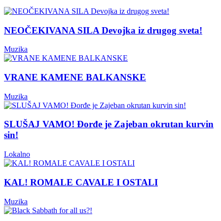
NEOČEKIVANA SILA Devojka iz drugog sveta!
Muzika
VRANE KAMENE BALKANSKE
Muzika
SLUŠAJ VAMO! Đorđe je Zajeban okrutan kurvin
sin!
Lokalno
KAL! ROMALE CAVALE I OSTALI
Muzika