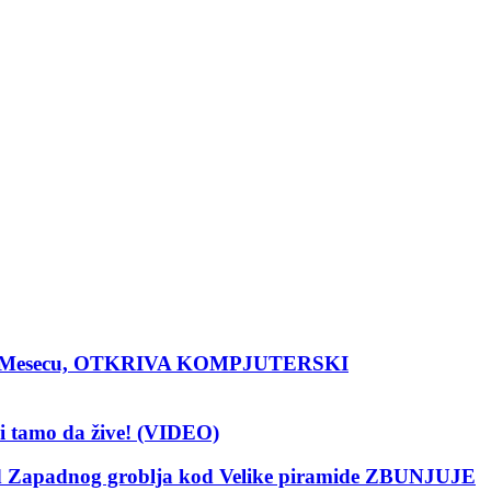
e na Mesecu, OTKRIVA KOMPJUTERSKI
 tamo da žive! (VIDEO)
apadnog groblja kod Velike piramide ZBUNJUJE