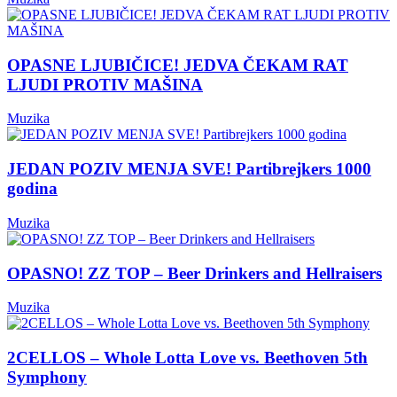
OPASNE LJUBIČICE! JEDVA ČEKAM RAT
LJUDI PROTIV MAŠINA
Muzika
JEDAN POZIV MENJA SVE! Partibrejkers 1000
godina
Muzika
OPASNO! ZZ TOP – Beer Drinkers and Hellraisers
Muzika
2CELLOS – Whole Lotta Love vs. Beethoven 5th
Symphony