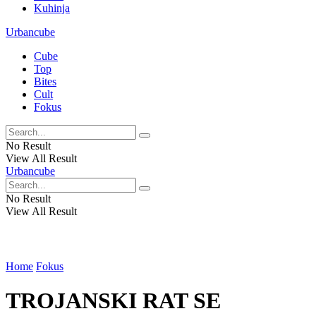
Kuhinja
Urbancube
Cube
Top
Bites
Cult
Fokus
No Result
View All Result
Urbancube
No Result
View All Result
Home
Fokus
TROJANSKI RAT SE