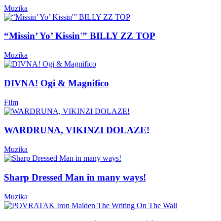
Muzika
“Missin’ Yo’ Kissin'” BILLY ZZ TOP
Muzika
DIVNA! Ogi & Magnifico
Film
WARDRUNA, VIKINZI DOLAZE!
Muzika
Sharp Dressed Man in many ways!
Muzika