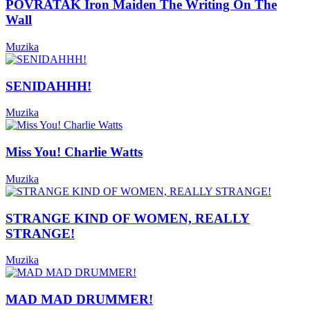
POVRATAK Iron Maiden The Writing On The
Wall
Muzika
SENIDAHHH!
Muzika
Miss You! Charlie Watts
Muzika
STRANGE KIND OF WOMEN, REALLY
STRANGE!
Muzika
MAD MAD DRUMMER!