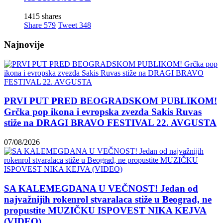
1415 shares
Share
579
Tweet
348
Najnovije
PRVI PUT PRED BEOGRADSKOM PUBLIKOM!
Grčka pop ikona i evropska zvezda Sakis Ruvas
stiže na DRAGI BRAVO FESTIVAL 22. AVGUSTA
07/08/2026
SA KALEMEGDANA U VEČNOST! Jedan od
najvažnijih rokenrol stvaralaca stiže u Beograd, ne
propustite MUZIČKU ISPOVEST NIKA KEJVA
(VIDEO)