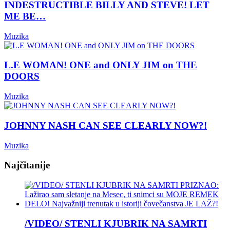
INDESTRUCTIBLE BILLY AND STEVE! LET
ME BE…
Muzika
L.E WOMAN! ONE and ONLY JIM on THE
DOORS
Muzika
JOHNNY NASH CAN SEE CLEARLY NOW?!
Muzika
Najčitanije
/VIDEO/ STENLI KJUBRIK NA SAMRTI