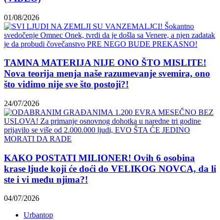
01/08/2026
TAMNA MATERIJA NIJE ONO ŠTO MISLITE!
Nova teorija menja naše razumevanje svemira, ono
što vidimo nije sve što postoji?!
24/07/2026
KAKO POSTATI MILIONER! Ovih 6 osobina
krase ljude koji će doći do VELIKOG NOVCA, da li
ste i vi među njima?!
04/07/2026
Urbantop