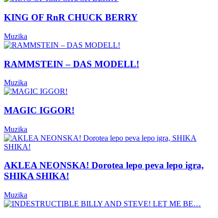
KING OF RnR CHUCK BERRY
Muzika
RAMMSTEIN – DAS MODELL!
Muzika
MAGIC IGGOR!
Muzika
AKLEA NEONSKA! Dorotea lepo peva lepo igra,
SHIKA SHIKA!
Muzika