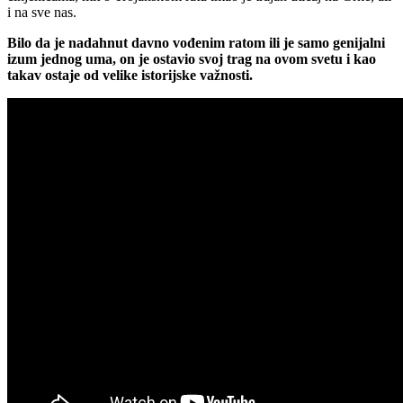
i na sve nas.
Bilo da je nadahnut davno vođenim ratom ili je samo genijalni
izum jednog uma, on je ostavio svoj trag na ovom svetu i kao
takav ostaje od velike istorijske važnosti.