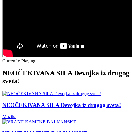
Currently Playing
NEOČEKIVANA SILA Devojka iz drugog
sveta!
NEOČEKIVANA SILA Devojka iz drugog sveta!
Muzika