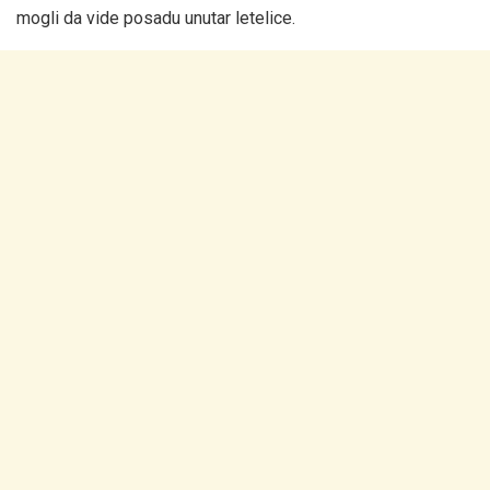
mogli da vide posadu unutar letelice.