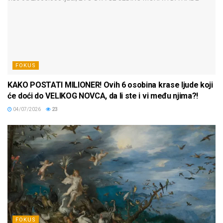
FOKUS
KAKO POSTATI MILIONER! Ovih 6 osobina krase ljude koji
će doći do VELIKOG NOVCA, da li ste i vi među njima?!
04/07/2026
23
FOKUS