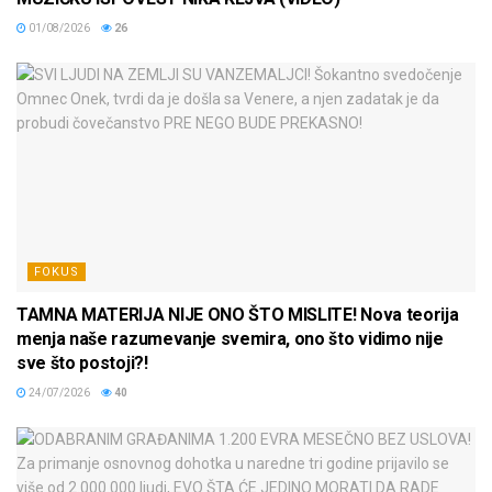
01/08/2026
26
FOKUS
TAMNA MATERIJA NIJE ONO ŠTO MISLITE! Nova teorija
menja naše razumevanje svemira, ono što vidimo nije
sve što postoji?!
24/07/2026
40