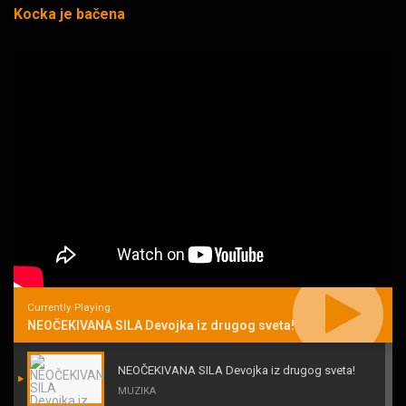
Kocka je bačena
Currently Playing
NEOČEKIVANA SILA Devojka iz drugog sveta!
NEOČEKIVANA SILA Devojka iz drugog sveta!
MUZIKA