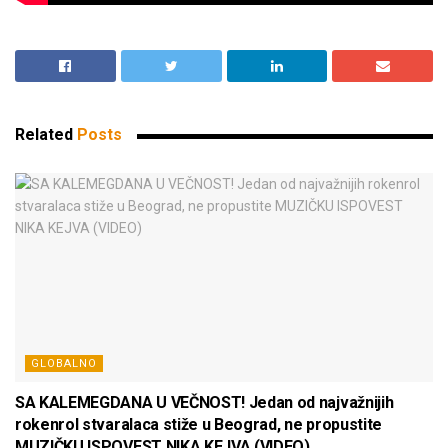
Related
Posts
GLOBALNO
SA KALEMEGDANA U VEČNOST! Jedan od najvažnijih
rokenrol stvaralaca stiže u Beograd, ne propustite
MUZIČKU ISPOVEST NIKA KEJVA (VIDEO)