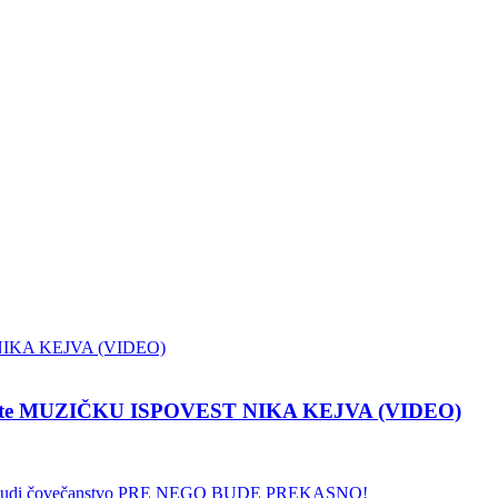
pustite MUZIČKU ISPOVEST NIKA KEJVA (VIDEO)