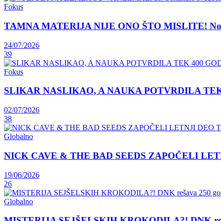
Fokus
TAMNA MATERIJA NIJE ONO ŠTO MISLITE! Nova teori
24/07/2026
39
Fokus
SLIKAR NASLIKAO, A NAUKA POTVRDILA TEK 400 GOD
02/07/2026
38
Globalno
NICK CAVE & THE BAD SEEDS ZAPOČELI LET
19/06/2026
26
Globalno
MISTERIJA SEJŠELSKIH KROKODILA?! DNK rešava