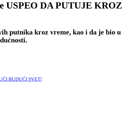
em je USPEO DA PUTUJE KROZ
vih putnika kroz vreme, kao i da je bio u
dućnosti.