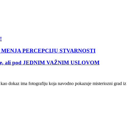
!
turu MENJA PERCEPCIJU STVARNOSTI
uće, ali pod JEDNIM VAŽNIM USLOVOM
 a kao dokaz ima fotografiju koja navodno pokazuje misteriozni grad iz