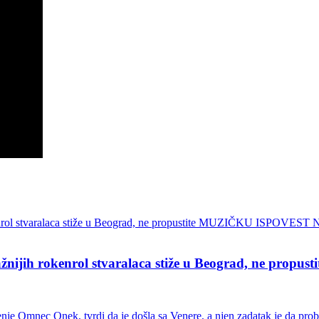
ih rokenrol stvaralaca stiže u Beograd, ne pro