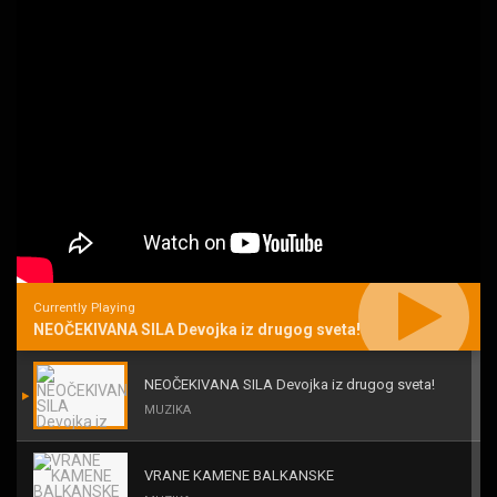
Currently Playing
NEOČEKIVANA SILA Devojka iz drugog sveta!
NEOČEKIVANA SILA Devojka iz drugog sveta!
MUZIKA
VRANE KAMENE BALKANSKE