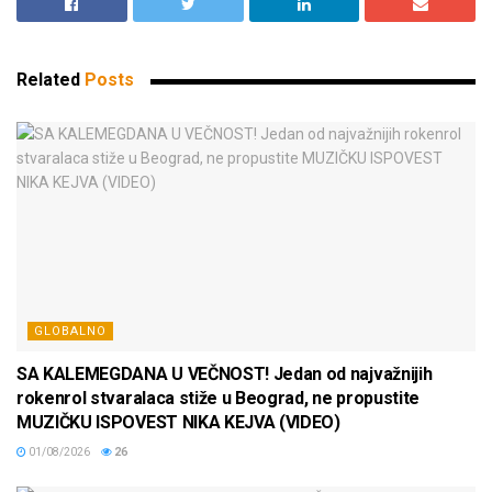
Related
Posts
GLOBALNO
SA KALEMEGDANA U VEČNOST! Jedan od najvažnijih
rokenrol stvaralaca stiže u Beograd, ne propustite
MUZIČKU ISPOVEST NIKA KEJVA (VIDEO)
01/08/2026
26