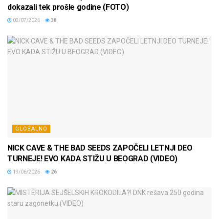
dokazali tek prošle godine (FOTO)
02/07/2026
38
GLOBALNO
NICK CAVE & THE BAD SEEDS ZAPOČELI LETNJI DEO
TURNEJE! EVO KADA STIŽU U BEOGRAD (VIDEO)
19/06/2026
26