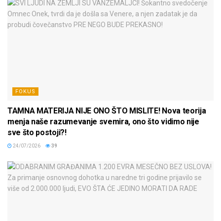
FOKUS
TAMNA MATERIJA NIJE ONO ŠTO MISLITE! Nova teorija
menja naše razumevanje svemira, ono što vidimo nije
sve što postoji?!
24/07/2026
39