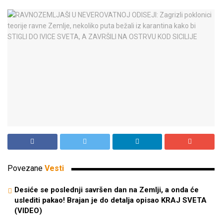
Povezane
Vesti
Desiće se poslednji savršen dan na Zemlji, a onda će
uslediti pakao! Brajan je do detalja opisao KRAJ SVETA
(VIDEO)