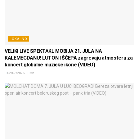
LOKALNO
VELIKI LIVE SPEKTAKL MOBIJA 21. JULA NA
KALEMEGDANU! LUTON I ŠĆEPA zagrevaju atmosferu za
koncert globalne muzičke ikone (VIDEO)
02/07/2026
22