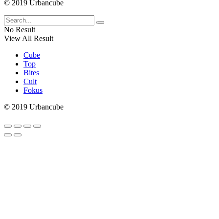
© 2019 Urbancube
No Result
View All Result
Cube
Top
Bites
Cult
Fokus
© 2019 Urbancube