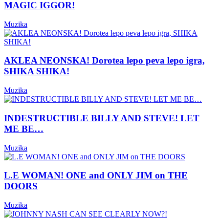
MAGIC IGGOR!
Muzika
AKLEA NEONSKA! Dorotea lepo peva lepo igra,
SHIKA SHIKA!
Muzika
INDESTRUCTIBLE BILLY AND STEVE! LET
ME BE…
Muzika
L.E WOMAN! ONE and ONLY JIM on THE
DOORS
Muzika