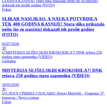
Fokus
SLIKAR NASLIKAO, A NAUKA POTVRDILA
TEK 400 GODINA KASNIJE! Stara slika prikazala
nešto što su naučnici dokazali tek prošle godine
(FOTO)
02/07/2026
39
Globalno
MISTERIJA SEJŠELSKIH KROKODILA?! DNK
rešava 250 godina staru zagonetku (VIDEO)
30/05/2026
30
Fokus