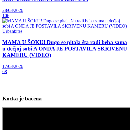
28/03/2026
106
Urbanbites
MAMA U ŠOKU! Dugo se pitala šta radi beba sama
u dečjoj sobi A ONDA JE POSTAVILA SKRIVENU
KAMERU (VIDEO)
17/03/2026
68
Kocka je bačena