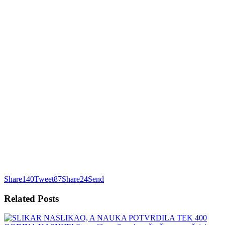
Share
140
Tweet
87
Share
24
Send
Related
Posts