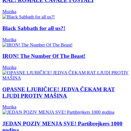
KAL! ROMALE CAVALE I OSTALI
Muzika
Black Sabbath for all us?!
Muzika
IRON! The Number Of The Beast!
Muzika
OPASNE LJUBIČICE! JEDVA ČEKAM RAT
LJUDI PROTIV MAŠINA
Muzika
JEDAN POZIV MENJA SVE! Partibrejkers 1000
godina