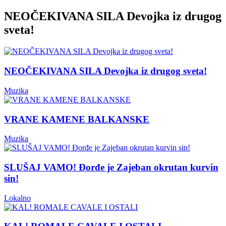
NEOČEKIVANA SILA Devojka iz drugog
sveta!
NEOČEKIVANA SILA Devojka iz drugog sveta!
Muzika
VRANE KAMENE BALKANSKE
Muzika
SLUŠAJ VAMO! Đorđe je Zajeban okrutan kurvin
sin!
Lokalno