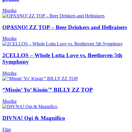
Muzika
OPASNO! ZZ TOP – Beer Drinkers and Hellraisers
Muzika
2CELLOS – Whole Lotta Love vs. Beethoven 5th
Symphony
Muzika
“Missin’ Yo’ Kissin'” BILLY ZZ TOP
Muzika
DIVNA! Ogi & Magnifico
Film