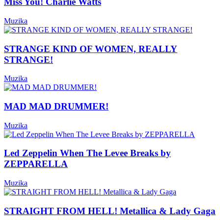
Miss You! Charlie Watts
Muzika
STRANGE KIND OF WOMEN, REALLY
STRANGE!
Muzika
MAD MAD DRUMMER!
Muzika
Led Zeppelin When The Levee Breaks by
ZEPPARELLA
Muzika
STRAIGHT FROM HELL! Metallica & Lady Gaga