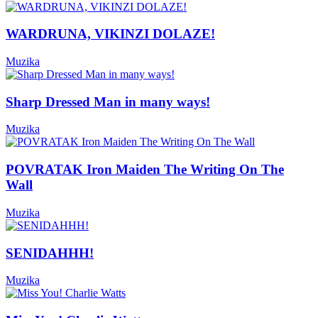
WARDRUNA, VIKINZI DOLAZE!
Muzika
Sharp Dressed Man in many ways!
Muzika
POVRATAK Iron Maiden The Writing On The
Wall
Muzika
SENIDAHHH!
Muzika