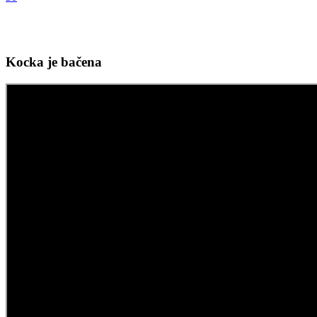
Kocka je bačena