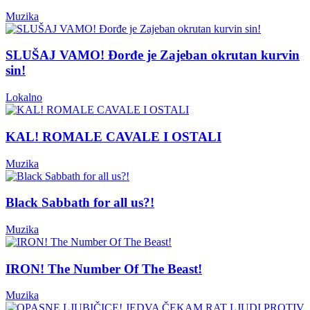
Muzika
SLUŠAJ VAMO! Đorđe je Zajeban okrutan kurvin
sin!
Lokalno
KAL! ROMALE CAVALE I OSTALI
Muzika
Black Sabbath for all us?!
Muzika
IRON! The Number Of The Beast!
Muzika