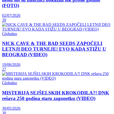
(FOTO)
02/07/2026
39
Globalno
NICK CAVE & THE BAD SEEDS ZAPOČELI
LETNJI DEO TURNEJE! EVO KADA STIŽU U
BEOGRAD (VIDEO)
19/06/2026
27
Globalno
MISTERIJA SEJŠELSKIH KROKODILA?! DNK
rešava 250 godina staru zagonetku (VIDEO)
30/05/2026
30