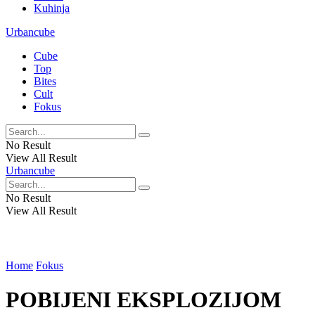
Kuhinja
Urbancube
Cube
Top
Bites
Cult
Fokus
No Result
View All Result
Urbancube
No Result
View All Result
Home
Fokus
POBIJENI EKSPLOZIJOM