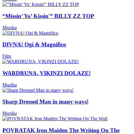
“Missin’ Yo’ Kissin'” BILLY ZZ TOP
Muzika
DIVNA! Ogi & Magnifico
Film
WARDRUNA, VIKINZI DOLAZE!
Muzika
Sharp Dressed Man in many ways!
Muzika
POVRATAK Iron Maiden The Writing On The