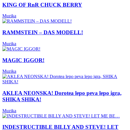
KING OF RnR CHUCK BERRY
Muzika
RAMMSTEIN – DAS MODELL!
Muzika
MAGIC IGGOR!
Muzika
AKLEA NEONSKA! Dorotea lepo peva lepo igra,
SHIKA SHIKA!
Muzika
INDESTRUCTIBLE BILLY AND STEVE! LET