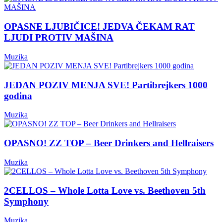
OPASNE LJUBIČICE! JEDVA ČEKAM RAT
LJUDI PROTIV MAŠINA
Muzika
JEDAN POZIV MENJA SVE! Partibrejkers 1000
godina
Muzika
OPASNO! ZZ TOP – Beer Drinkers and Hellraisers
Muzika
2CELLOS – Whole Lotta Love vs. Beethoven 5th
Symphony
Muzika