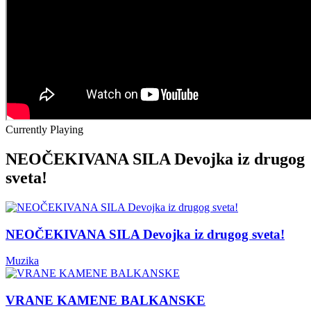
Currently Playing
NEOČEKIVANA SILA Devojka iz drugog
sveta!
NEOČEKIVANA SILA Devojka iz drugog sveta!
Muzika
VRANE KAMENE BALKANSKE