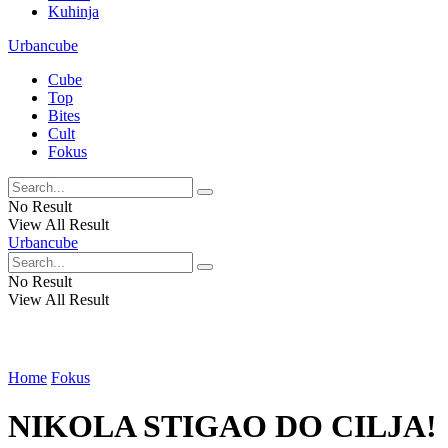
Kuhinja
Urbancube
Cube
Top
Bites
Cult
Fokus
No Result
View All Result
Urbancube
No Result
View All Result
Home
Fokus
NIKOLA STIGAO DO CILJA!