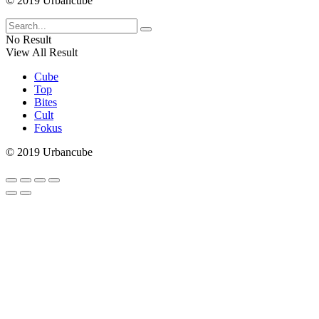
© 2019 Urbancube
No Result
View All Result
Cube
Top
Bites
Cult
Fokus
© 2019 Urbancube