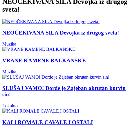
NEOČEKIVANA SILA Devojka iz drugog
sveta!
NEOČEKIVANA SILA Devojka iz drugog sveta!
Muzika
VRANE KAMENE BALKANSKE
Muzika
SLUŠAJ VAMO! Đorđe je Zajeban okrutan kurvin
sin!
Lokalno
KAL! ROMALE CAVALE I OSTALI