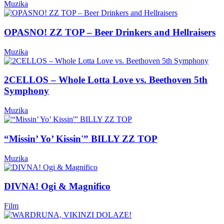
Muzika
OPASNO! ZZ TOP – Beer Drinkers and Hellraisers
Muzika
2CELLOS – Whole Lotta Love vs. Beethoven 5th
Symphony
Muzika
“Missin’ Yo’ Kissin'” BILLY ZZ TOP
Muzika
DIVNA! Ogi & Magnifico
Film