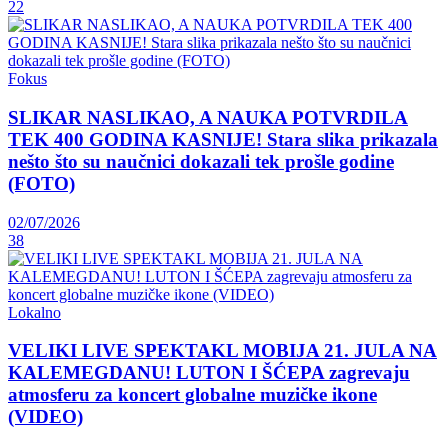
22
Fokus
SLIKAR NASLIKAO, A NAUKA POTVRDILA
TEK 400 GODINA KASNIJE! Stara slika prikazala
nešto što su naučnici dokazali tek prošle godine
(FOTO)
02/07/2026
38
Lokalno
VELIKI LIVE SPEKTAKL MOBIJA 21. JULA NA
KALEMEGDANU! LUTON I ŠĆEPA zagrevaju
atmosferu za koncert globalne muzičke ikone
(VIDEO)