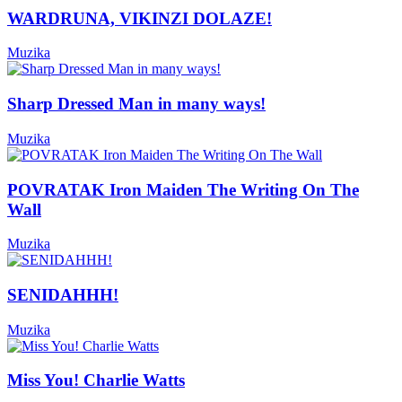
WARDRUNA, VIKINZI DOLAZE!
Muzika
Sharp Dressed Man in many ways!
Muzika
POVRATAK Iron Maiden The Writing On The
Wall
Muzika
SENIDAHHH!
Muzika
Miss You! Charlie Watts