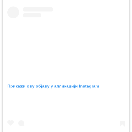
Прикажи ову објаву у апликацији Instagram