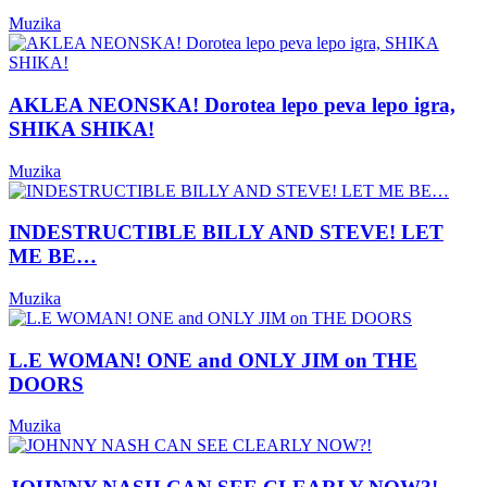
Muzika
AKLEA NEONSKA! Dorotea lepo peva lepo igra,
SHIKA SHIKA!
Muzika
INDESTRUCTIBLE BILLY AND STEVE! LET
ME BE…
Muzika
L.E WOMAN! ONE and ONLY JIM on THE
DOORS
Muzika