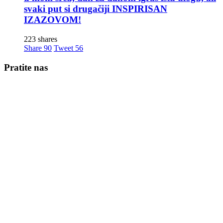
svaki put si drugačiji INSPIRISAN
IZAZOVOM!
223 shares
Share
90
Tweet
56
Pratite nas