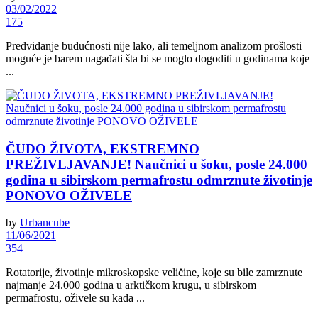
03/02/2022
175
Predviđanje budućnosti nije lako, ali temeljnom analizom prošlosti
moguće je barem nagađati šta bi se moglo dogoditi u godinama koje
...
ČUDO ŽIVOTA, EKSTREMNO
PREŽIVLJAVANJE! Naučnici u šoku, posle 24.000
godina u sibirskom permafrostu odmrznute životinje
PONOVO OŽIVELE
by
Urbancube
11/06/2021
354
Rotatorije, životinje mikroskopske veličine, koje su bile zamrznute
najmanje 24.000 godina u arktičkom krugu, u sibirskom
permafrostu, oživele su kada ...