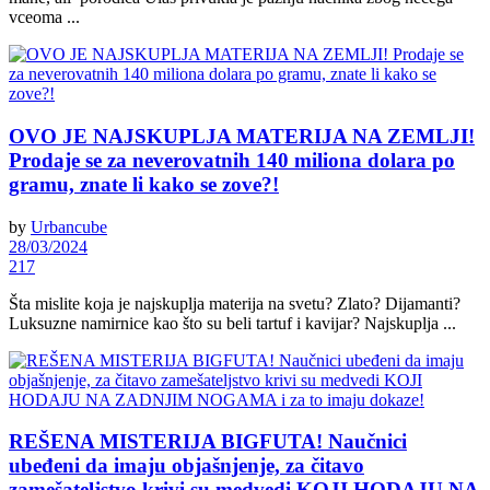
vceoma ...
OVO JE NAJSKUPLJA MATERIJA NA ZEMLJI!
Prodaje se za neverovatnih 140 miliona dolara po
gramu, znate li kako se zove?!
by
Urbancube
28/03/2024
217
Šta mislite koja je najskuplja materija na svetu? Zlato? Dijamanti?
Luksuzne namirnice kao što su beli tartuf i kavijar? Najskuplja ...
REŠENA MISTERIJA BIGFUTA! Naučnici
ubeđeni da imaju objašnjenje, za čitavo
zamešateljstvo krivi su medvedi KOJI HODAJU NA