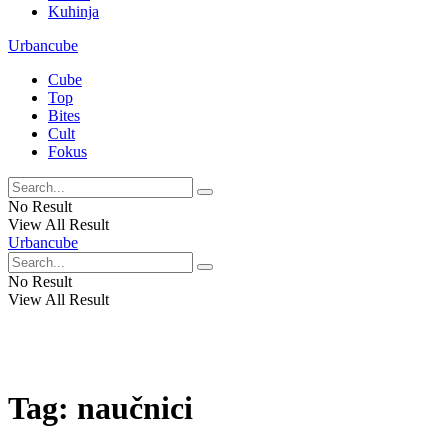
Kuhinja
Urbancube
Cube
Top
Bites
Cult
Fokus
No Result
View All Result
Urbancube
No Result
View All Result
Tag:
naučnici