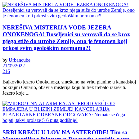
NEREŠIVA MISTERIJA VODE JEZERA
ONOKENOGA! Doseljenici su verovali da se kroz
njega stiže do utrobe Zemlje, ono je fenomen koji
prkosi svim geološkim normama?!
by
Urbancube
21/05/2022
216
Bajkovito jezero Onokenoga, smešteno na vrhu planine u kanadskoj
pokrajini Ontario, obavija misterija koju bi trek trebalo razrešiti.
Jezero koje ...
SRBI KREĆU U LOV NA ASTEROIDE! Tim sa