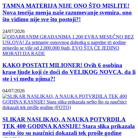
OSTALI
TAMNA MATERIJA NIJE ONO ŠTO MISLITE!
Nova teorija menja naše razumevanje svemira, ono
Muzika
što vidimo nije sve što postoji?!
24/07/2026
Black
Sabbath
KAKO POSTATI MILIONER! Ovih 6 osobina
for
krase ljude koji će doći do VELIKOG NOVCA, da li
all
ste i vi među njima?!
us?!
04/07/2026
Muzika
SLIKAR NASLIKAO, A NAUKA POTVRDILA
TEK 400 GODINA KASNIJE! Stara slika prikazala
nešto što su naučnici dokazali tek prošle godine
IRON!