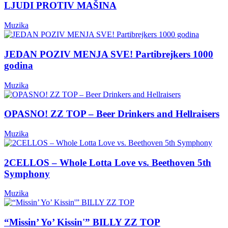
LJUDI PROTIV MAŠINA
Muzika
JEDAN POZIV MENJA SVE! Partibrejkers 1000
godina
Muzika
OPASNO! ZZ TOP – Beer Drinkers and Hellraisers
Muzika
2CELLOS – Whole Lotta Love vs. Beethoven 5th
Symphony
Muzika
“Missin’ Yo’ Kissin'” BILLY ZZ TOP