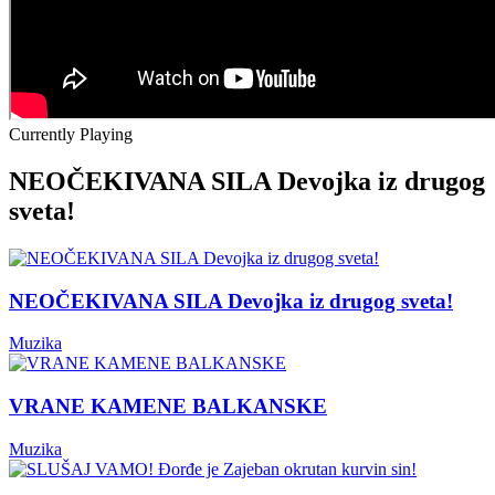
Currently Playing
NEOČEKIVANA SILA Devojka iz drugog
sveta!
NEOČEKIVANA SILA Devojka iz drugog sveta!
Muzika
VRANE KAMENE BALKANSKE
Muzika