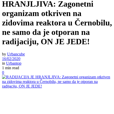
HRANJLJIVA: Zagonetni
organizam otkriven na
zidovima reaktora u Černobilu,
ne samo da je otporan na
radijaciju, ON JE JEDE!
by
Urbancube
16/02/2020
in
Urbantop
1 min read
0