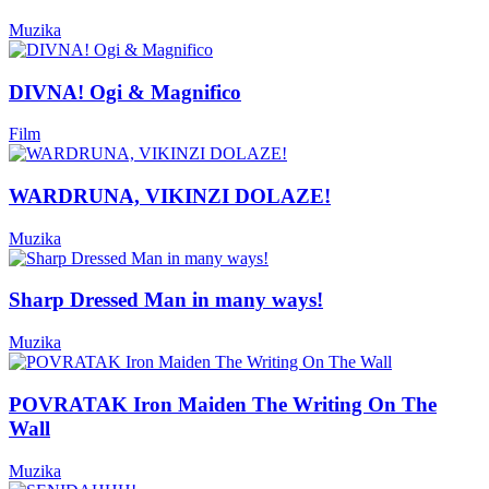
Muzika
DIVNA! Ogi & Magnifico
Film
WARDRUNA, VIKINZI DOLAZE!
Muzika
Sharp Dressed Man in many ways!
Muzika
POVRATAK Iron Maiden The Writing On The
Wall
Muzika