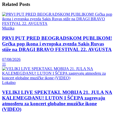
Related
Posts
Muzika
PRVI PUT PRED BEOGRADSKOM PUBLIKOM!
Grčka pop ikona i evropska zvezda Sakis Ruvas
stiže na DRAGI BRAVO FESTIVAL 22. AVGUSTA
07/08/2026
11
Lokalno
VELIKI LIVE SPEKTAKL MOBIJA 21. JULA NA
KALEMEGDANU! LUTON I ŠĆEPA zagrevaju
atmosferu za koncert globalne muzičke ikone
(VIDEO)