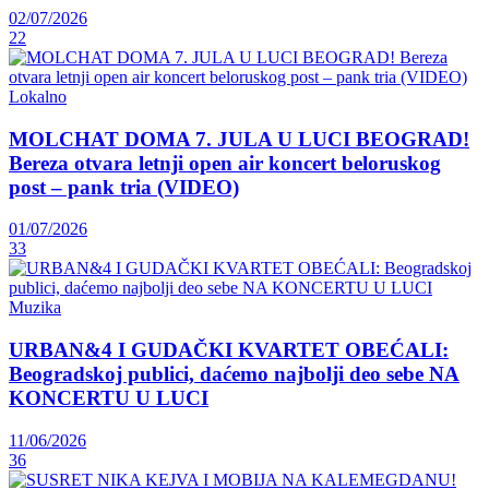
02/07/2026
22
Lokalno
MOLCHAT DOMA 7. JULA U LUCI BEOGRAD!
Bereza otvara letnji open air koncert beloruskog
post – pank tria (VIDEO)
01/07/2026
33
Muzika
URBAN&4 I GUDAČKI KVARTET OBEĆALI:
Beogradskoj publici, daćemo najbolji deo sebe NA
KONCERTU U LUCI
11/06/2026
36