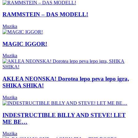
RAMMSTEIN – DAS MODELL!
Muzika
MAGIC IGGOR!
Muzika
AKLEA NEONSKA! Dorotea lepo peva lepo igra,
SHIKA SHIKA!
Muzika
INDESTRUCTIBLE BILLY AND STEVE! LET
ME BE…
Muzika