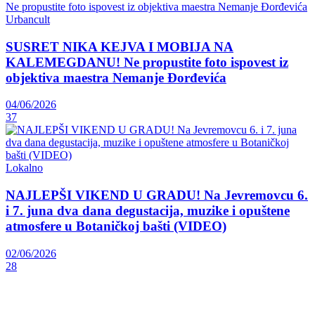
Urbancult
SUSRET NIKA KEJVA I MOBIJA NA
KALEMEGDANU! Ne propustite foto ispovest iz
objektiva maestra Nemanje Đorđevića
04/06/2026
37
Lokalno
NAJLEPŠI VIKEND U GRADU! Na Jevremovcu 6.
i 7. juna dva dana degustacija, muzike i opuštene
atmosfere u Botaničkoj bašti (VIDEO)
02/06/2026
28