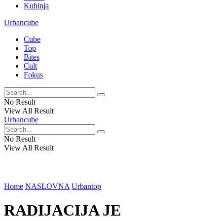
Kuhinja
Urbancube
Cube
Top
Bites
Cult
Fokus
No Result
View All Result
Urbancube
No Result
View All Result
Home
NASLOVNA
Urbantop
RADIJACIJA JE