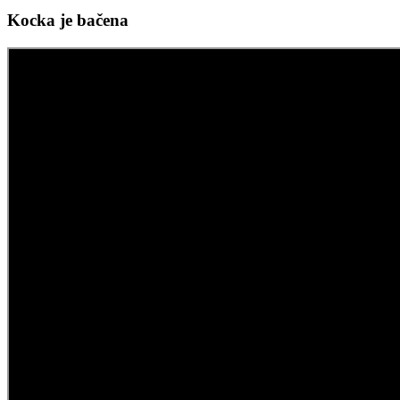
Kocka je bačena