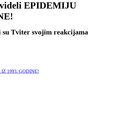
dvideli EPIDEMIJU
NE!
i su Tviter svojim reakcijama