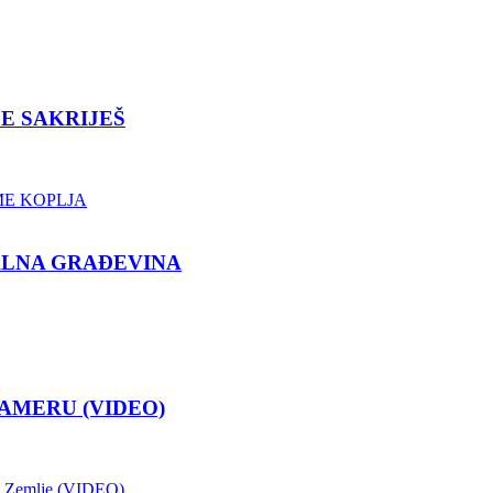
 SE SAKRIJEŠ
ENTALNA GRAĐEVINA
U KAMERU (VIDEO)