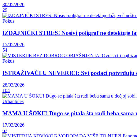
30/05/2026
29
Fokus
IZDAJNIČKI STRES! Nosivi poligraf ne detektuje
15/05/2026
54
Fokus
ISTRAŽIVAČI U NEVERICI: Svi podaci potvrđuju
28/03/2026
104
Urbanbites
MAMA U ŠOKU! Dugo se pitala šta radi beba sa
17/03/2026
67