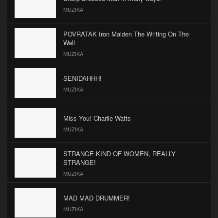
MUZIKA
POVRATAK Iron Maiden The Writing On The
Wall
MUZIKA
SENIDAHHH!
MUZIKA
Miss You! Charlie Watts
MUZIKA
STRANGE KIND OF WOMEN, REALLY
STRANGE!
MUZIKA
MAD MAD DRUMMER!
MUZIKA