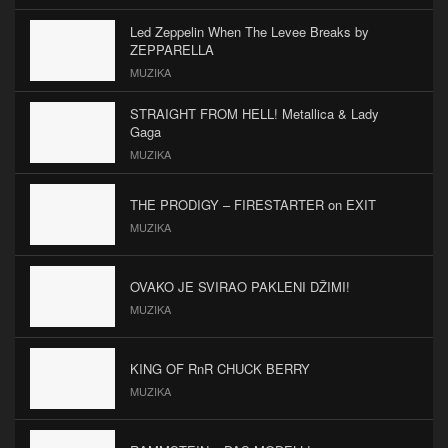
Led Zeppelin When The Levee Breaks by
ZEPPARELLA
MUZIKA
STRAIGHT FROM HELL! Metallica & Lady
Gaga
MUZIKA
THE PRODIGY – FIRESTARTER on EXIT
MUZIKA
OVAKO JE SVIRAO PAKLENI DŽIMI!
MUZIKA
KING OF RnR CHUCK BERRY
MUZIKA