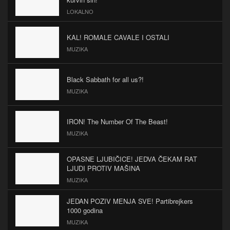
LOKALNO
KAL! ROMALE CAVALE I OSTALI
MUZIKA
Black Sabbath for all us?!
MUZIKA
IRON! The Number Of The Beast!
MUZIKA
OPASNE LJUBIČICE! JEDVA ČEKAM RAT
LJUDI PROTIV MAŠINA
MUZIKA
JEDAN POZIV MENJA SVE! Partibrejkers
1000 godina
MUZIKA