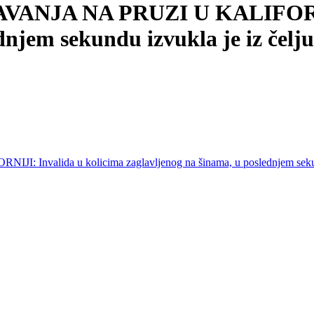
JA NA PRUZI U KALIFORNIJI
lednjem sekundu izvukla je iz č