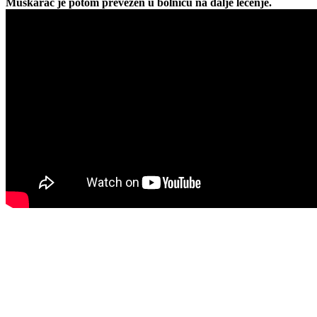
Muškarac je potom prevezen u bolnicu na dalje lečenje.