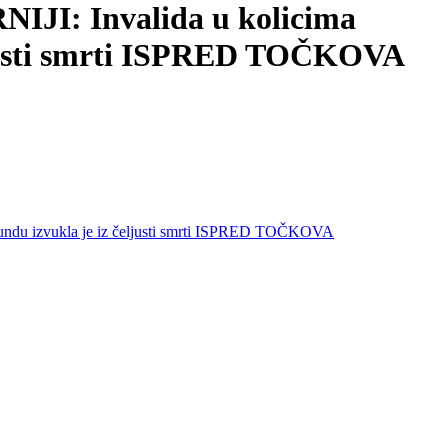
: Invalida u kolicima
eljusti smrti ISPRED TOČKOVA