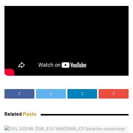
Related
Posts