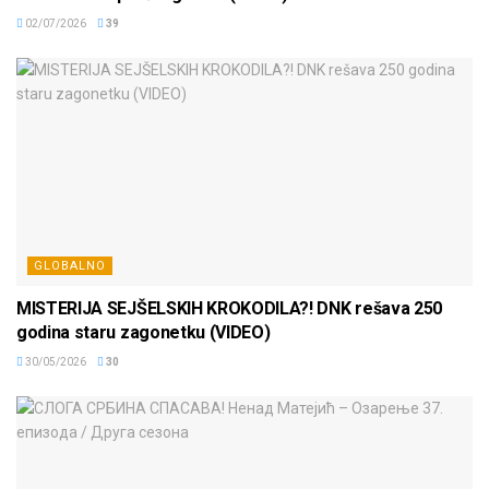
02/07/2026
39
GLOBALNO
MISTERIJA SEJŠELSKIH KROKODILA?! DNK rešava 250
godina staru zagonetku (VIDEO)
30/05/2026
30