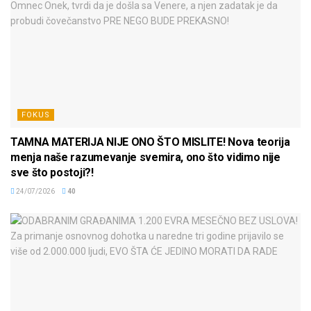
FOKUS
TAMNA MATERIJA NIJE ONO ŠTO MISLITE! Nova teorija
menja naše razumevanje svemira, ono što vidimo nije
sve što postoji?!
24/07/2026
40