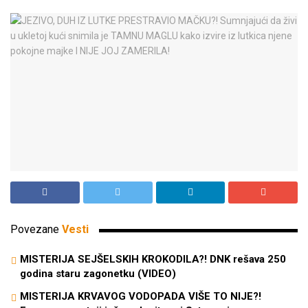
Povezane
Vesti
MISTERIJA SEJŠELSKIH KROKODILA?! DNK rešava 250
godina staru zagonetku (VIDEO)
MISTERIJA KRVAVOG VODOPADA VIŠE TO NIJE?!